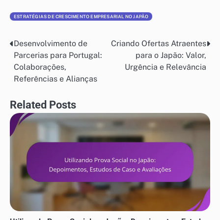
ESTRATÉGIAS DE CRESCIMENTO EMPRESARIAL NO JAPÃO
Desenvolvimento de
Criando Ofertas Atraentes
Post
Parcerias para Portugal:
para o Japão: Valor,
navigation
Colaborações,
Urgência e Relevância
Referências e Alianças
Related Posts