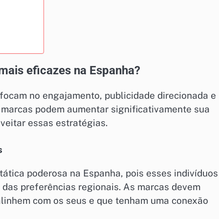
l mais eficazes na Espanha?
 focam no engajamento, publicidade direcionada e
s marcas podem aumentar significativamente sua
veitar essas estratégias.
s
tática poderosa na Espanha, pois esses indivíduos
das preferências regionais. As marcas devem
se alinhem com os seus e que tenham uma conexão