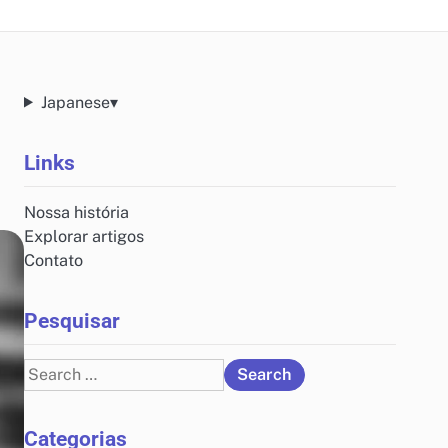
Japanese
▾
Links
Nossa história
Explorar artigos
Contato
Pesquisar
Search
for:
Categorias