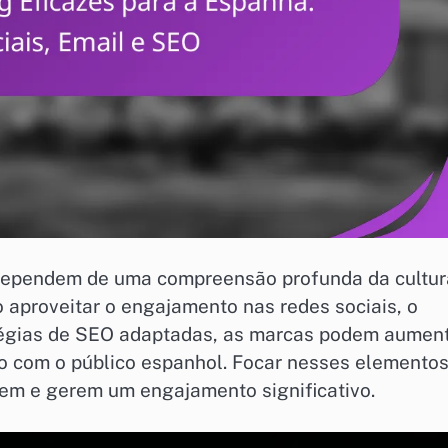
 dependem de uma compreensão profunda da cultur
 aproveitar o engajamento nas redes sociais, o
atégias de SEO adaptadas, as marcas podem aumen
ão com o público espanhol. Focar nesses elemento
em e gerem um engajamento significativo.