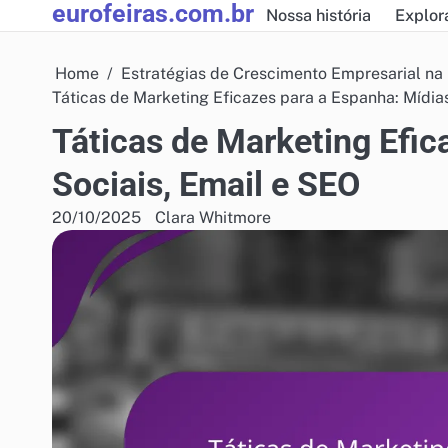
eurofeiras.com.br
Skip
Nossa história
Explora
to
content
Home
Estratégias de Crescimento Empresarial na
Táticas de Marketing Eficazes para a Espanha: Mídia
Táticas de Marketing Efic
Sociais, Email e SEO
20/10/2025
Clara Whitmore