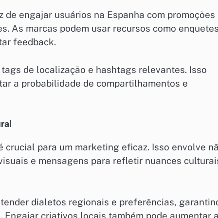
az de engajar usuários na Espanha com promoções
res. As marcas podem usar recursos como enquetes
tar feedback.
 tags de localização e hashtags relevantes. Isso
ntar a probabilidade de compartilhamentos e
ral
é crucial para um marketing eficaz. Isso envolve n
isuais e mensagens para refletir nuances culturai
ender dialetos regionais e preferências, garantin
. Engajar criativos locais também pode aumentar 