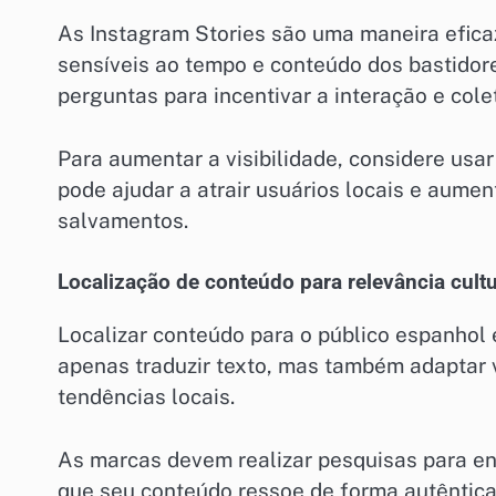
As Instagram Stories são uma maneira efic
sensíveis ao tempo e conteúdo dos bastido
perguntas para incentivar a interação e cole
Para aumentar a visibilidade, considere usar
pode ajudar a atrair usuários locais e aume
salvamentos.
Localização de conteúdo para relevância cultu
Localizar conteúdo para o público espanhol 
apenas traduzir texto, mas também adaptar v
tendências locais.
As marcas devem realizar pesquisas para ent
que seu conteúdo ressoe de forma autêntica