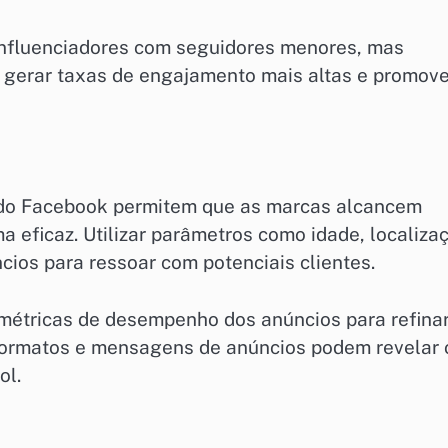
influenciadores com seguidores menores, mas
gerar taxas de engajamento mais altas e promove
 do Facebook permitem que as marcas alcancem
 eficaz. Utilizar parâmetros como idade, localiza
cios para ressoar com potenciais clientes.
métricas de desempenho dos anúncios para refina
 formatos e mensagens de anúncios podem revelar 
ol.