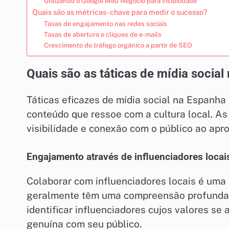
Utilizando o Google Meu Negócio para visibilidade
Quais são as métricas-chave para medir o sucesso?
Taxas de engajamento nas redes sociais
Taxas de abertura e cliques de e-mails
Crescimento do tráfego orgânico a partir de SEO
Quais são as táticas de mídia socia
Táticas eficazes de mídia social na Espanha
conteúdo que ressoe com a cultura local. A
visibilidade e conexão com o público ao apro
Engajamento através de influenciadores locai
Colaborar com influenciadores locais é uma 
geralmente têm uma compreensão profunda 
identificar influenciadores cujos valores 
genuína com seu público.