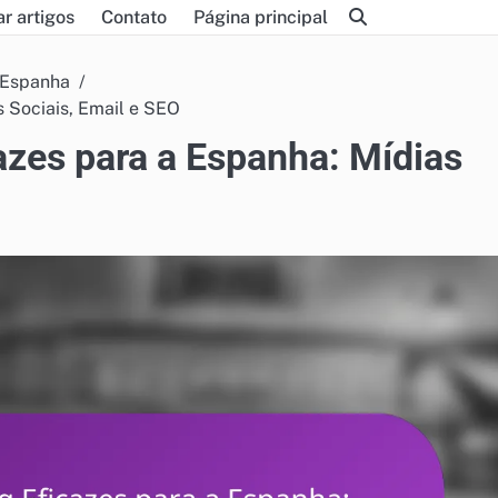
r artigos
Contato
Página principal
 Espanha
s Sociais, Email e SEO
azes para a Espanha: Mídias