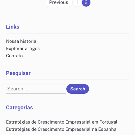
Posts
Previous
1
2
pagination
Links
Nossa história
Explorar artigos
Contato
Pesquisar
Search
for:
Categorias
Estratégias de Crescimento Empresarial em Portugal
Estratégias de Crescimento Empresarial na Espanha